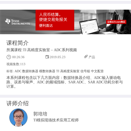
课程简介
所属课程:TI 高精度实验室 – ADC系列视频
00:26:36
2019.05.23
产品
视频集数:113
标签:
ADC
数据转换器
模数转换器
TI 高精度实验室
信号链
中文配音
本系列课程包含以下几方面内容：数据转换器介绍、ADC输入驱动电
路、误差与噪声、ADC 的频域指标、SAR ADC、SAR ADC功耗分析与
计算。
讲师介绍
郭培培
TI模拟现场技术应用工程师