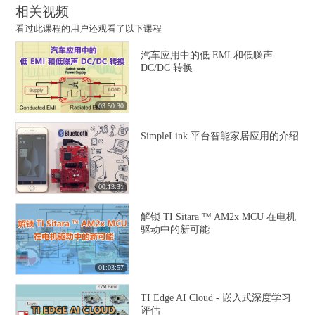
相关视频
看过此课程的用户还观看了以下课程
汽车应用中的低 EMI 和低噪声
DC/DC 转换
03:50:30
SimpleLink 平台智能家居应用的介绍
00:13:31
解锁 TI Sitara ™ AM2x MCU 在电机
驱动中的新可能
01:03:57
TI Edge AI Cloud - 嵌入式深度学习
评估