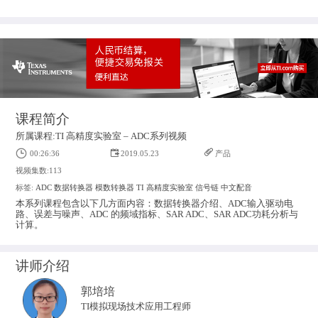
课程简介
所属课程:TI 高精度实验室 – ADC系列视频
00:26:36
2019.05.23
产品
视频集数:113
标签:
ADC
数据转换器
模数转换器
TI 高精度实验室
信号链
中文配音
本系列课程包含以下几方面内容：数据转换器介绍、ADC输入驱动电
路、误差与噪声、ADC 的频域指标、SAR ADC、SAR ADC功耗分析与
计算。
讲师介绍
郭培培
TI模拟现场技术应用工程师