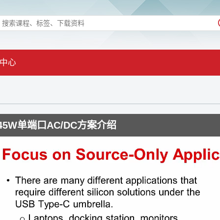
中心
45W单端口AC/DC方案介绍