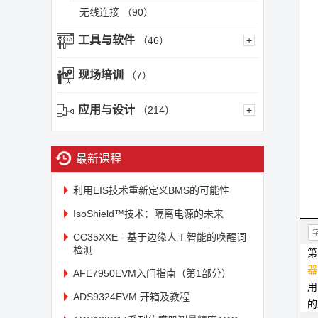
无线连接
（90）
工具与软件
（46）
+
现场培训
（7）
应用与设计
（214）
+
最新课程
利用EIS技术重新定义BMS的可能性
IsoShield™技术：隔离电源的未来
CC35XXE - 基于边缘人工智能的唤醒词
检测
第
器
AFE7950EVM入门指南（第1部分）
ADS9324EVM 开箱及教程
的