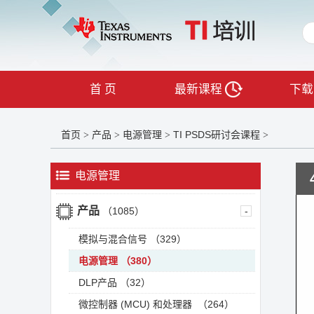
首 页
最新课程
下载
首页
产品
电源管理
TI PSDS研讨会课程
>
>
>
>
电源管理
产品
（1085）
-
模拟与混合信号
（329）
电源管理
（380）
DLP产品
（32）
微控制器 (MCU) 和处理器
（264）