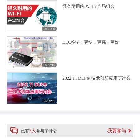
经久耐用的 Wi-Fi 产品组合
00:01:50
LLC控制：更快，更强，更好
00:42:15
2022 TI DLP® 技术创新应用研讨会
05:00:31
3人
我要参与
已有
参与了讨论