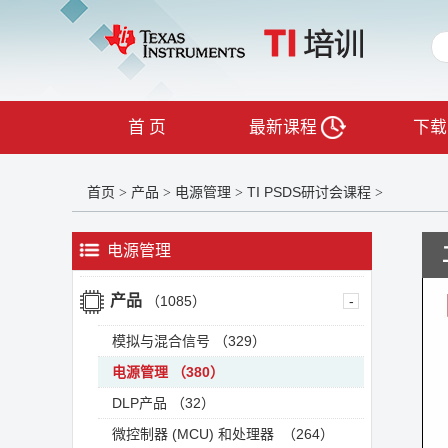
首 页
最新课程
下载
首页
产品
电源管理
TI PSDS研讨会课程
>
>
>
>
电源管理
产品
（1085）
-
模拟与混合信号
（329）
电源管理
（380）
DLP产品
（32）
微控制器 (MCU) 和处理器
（264）