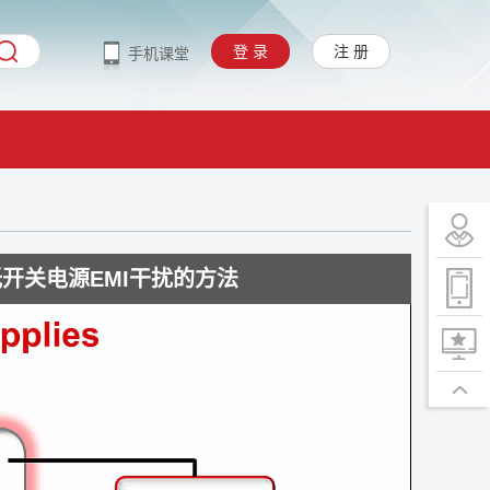
登 录
注 册
手机课堂
开关电源EMI干扰的方法