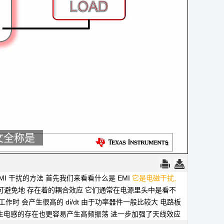
文全称是
MI 干扰的方法
首先我们来看看什么是 EMI
它是电磁干扰,
可避免地
存在着的耦合效应
它们通常在电源里头中是看不
工作时
会产生很高的 di/dt
由于功率器件一般比较大
电路板
生电感的存在也更容易产生高频振荡
进一步加强了天线效应