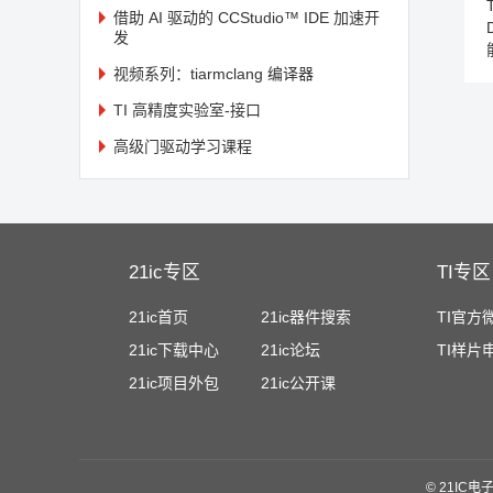
借助 AI 驱动的 CCStudio™ IDE 加速开
发
视频系列：tiarmclang 编译器
TI 高精度实验室-接口
高级门驱动学习课程
21ic专区
TI专区
21ic首页
21ic器件搜索
TI官方
21ic下载中心
21ic论坛
TI样片
21ic项目外包
21ic公开课
©
21IC电子