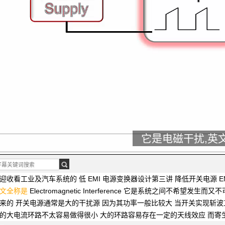
它是电磁干扰,英
迎收看工业及汽车系统的
低 EMI 电源变换器设计第三讲
降低开关电源 E
文全称是
Electromagnetic Interference
它是系统之间不希望发生而又不
出来的
开关电源通常是大的干扰源
因为其功率一般比较大
当开关实现斩波
的大电流环路不太容易做得很小
大的环路容易存在一定的天线效应
而寄