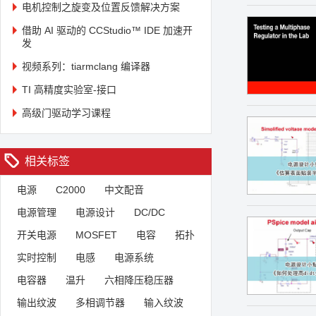
电机控制之旋变及位置反馈解决方案
借助 AI 驱动的 CCStudio™ IDE 加速开
发
视频系列：tiarmclang 编译器
TI 高精度实验室-接口
高级门驱动学习课程
相关标签
电源
C2000
中文配音
电源管理
电源设计
DC/DC
开关电源
MOSFET
电容
拓扑
实时控制
电感
电源系统
电容器
温升
六相降压稳压器
输出纹波
多相调节器
输入纹波