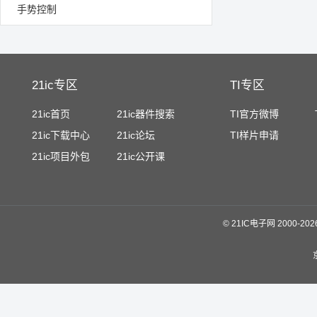
手势控制
21ic专区
TI专区
21ic首页
21ic器件搜索
TI官方微博
21ic下载中心
21ic论坛
TI样片申请
21ic项目外包
21ic公开课
©
21IC电子网 2000-
20