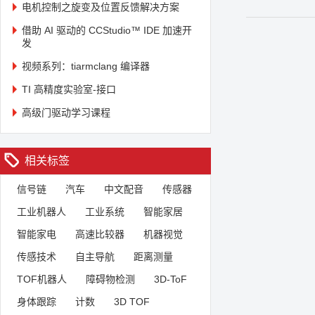
电机控制之旋变及位置反馈解决方案
借助 AI 驱动的 CCStudio™ IDE 加速开
发
视频系列：tiarmclang 编译器
TI 高精度实验室-接口
高级门驱动学习课程
相关标签
信号链
汽车
中文配音
传感器
工业机器人
工业系统
智能家居
智能家电
高速比较器
机器视觉
传感技术
自主导航
距离测量
TOF机器人
障碍物检测
3D-ToF
身体跟踪
计数
3D TOF