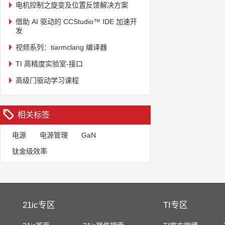
电机控制之旋变及位置反馈解决方案
借助 AI 驱动的 CCStudio™ IDE 加速开
发
视频系列：tiarmclang 编译器
TI 高精度实验室-接口
高级门驱动学习课程
相关标签
电源
电源管理
GaN
钛金级效率
21ic专区
TI专区