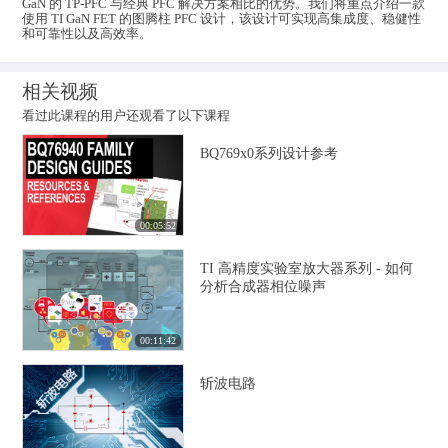
GaN 的 TP-PFC 与经典 PFC 解决方案相比的优势。我们将重点介绍一款
使用 TI GaN FET 的图腾柱 PFC 设计，该设计可实现高集成度、稳健性
和可靠性以及高效率。
相关视频
看过此课程的用户还观看了以下课程
BQ769x0系列设计参考
00:05:52
TI 高精度实验室放大器系列 - 如何
分析合成器相位噪声
00:11:42
斩波电路