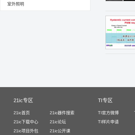
室外照明
21ic专区
TI专区
21ic首页
21ic器件搜索
TI官方微博
21ic下载中心
21ic论坛
TI样片申请
21ic项目外包
21ic公开课