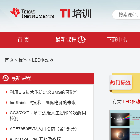
首 页
最新课程
下载中心
首页
标签
LED驱动器
>
>
最新课程
利用EIS技术重新定义BMS的可能性
有关“
LED驱
IsoShield™技术：隔离电源的未来
CC35XXE - 基于边缘人工智能的唤醒词
检测
AFE7950EVM入门指南（第1部分）
ADS9324EVM 开箱及教程