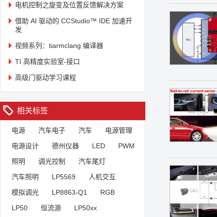
电机控制之旋变及位置反馈解决方案
借助 AI 驱动的 CCStudio™ IDE 加速开
发
视频系列：tiarmclang 编译器
TI 高精度实验室-接口
高级门驱动学习课程
相关标签
电源
汽车电子
汽车
电源管理
电源设计
德州仪器
LED
PWM
照明
调光控制
汽车尾灯
汽车照明
LP5569
人机交互
模拟调光
LP8863-Q1
RGB
LP50
恒流源
LP50xx