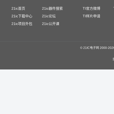
21ic首页
21ic器件搜索
TI官方微博
21ic下载中心
21ic论坛
TI样片申请
21ic项目外包
21ic公开课
©
21IC电子网 2000-
20