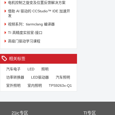
电机控制之旋变及位置反馈解决方案
借助 AI 驱动的 CCStudio™ IDE 加速开
发
视频系列：tiarmclang 编译器
TI 高精度实验室-接口
高级门驱动学习课程
相关标签
汽车电子
LED
照明
功率转换器
LED驱动器
汽车照明
室外照明
室内照明
TPS9263x-Q1
21ic专区
TI专区