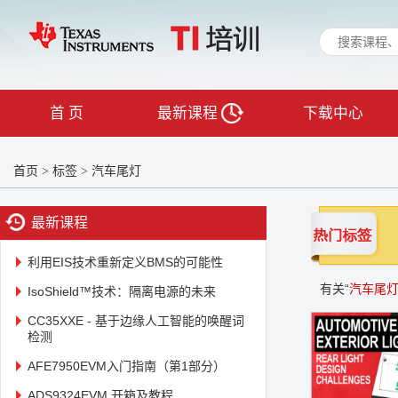
首 页
最新课程
下载中心
首页
标签
汽车尾灯
>
>
最新课程
利用EIS技术重新定义BMS的可能性
有关“
汽车尾
IsoShield™技术：隔离电源的未来
CC35XXE - 基于边缘人工智能的唤醒词
检测
AFE7950EVM入门指南（第1部分）
ADS9324EVM 开箱及教程