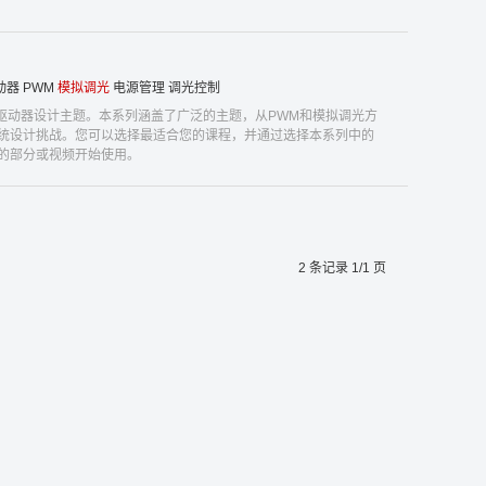
动器
PWM
模拟调光
电源管理
调光控制
D驱动器设计主题。本系列涵盖了广泛的主题，从PWM和模拟调光方
统设计挑战。您可以选择最适合您的课程，并通过选择本系列中的
的部分或视频开始使用。
2 条记录 1/1 页