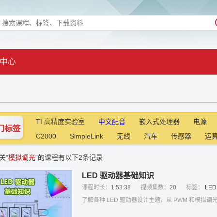
中心
TI 高精度实验室
中文配音
嵌入式处理器
电源
C2000
SimpleLink
无线
汽车
传感器
运
关“
模拟调光
”的课程有以下2条记录
LED 驱动器基础知识
课程时长：
1:53:38
视频集数：
20
标签：
LED
了解各种 LED 驱动器设计主题，从 PWM 和模拟