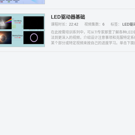
LED驱动器基础
课程时长：
22:42
视频集数：
6
标签：
LED驱
在此按需培训系列中，可从TI专家那里了解各种LE
法到更深入的视频，介绍设计注意事项和克服特定系
某个部分或特定视频来按自己的进度学习。单击下面