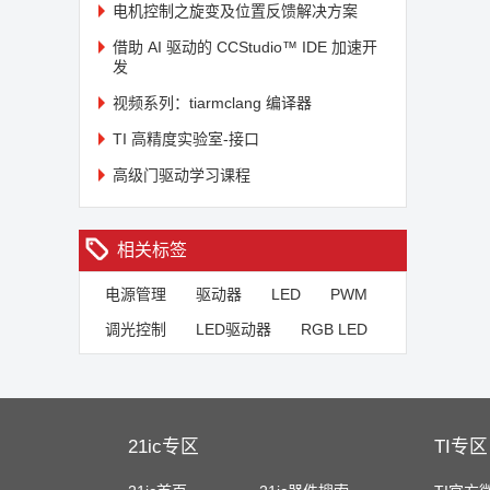
电机控制之旋变及位置反馈解决方案
借助 AI 驱动的 CCStudio™ IDE 加速开
发
视频系列：tiarmclang 编译器
TI 高精度实验室-接口
高级门驱动学习课程
相关标签
电源管理
驱动器
LED
PWM
调光控制
LED驱动器
RGB LED
21ic专区
TI专区