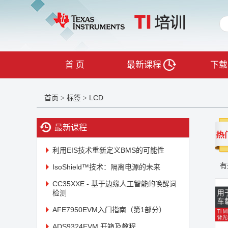
首 页
最新课程
下载
首页
标签
LCD
>
>
最新课程
利用EIS技术重新定义BMS的可能性
有
IsoShield™技术：隔离电源的未来
CC35XXE - 基于边缘人工智能的唤醒词
检测
AFE7950EVM入门指南（第1部分）
ADS9324EVM 开箱及教程