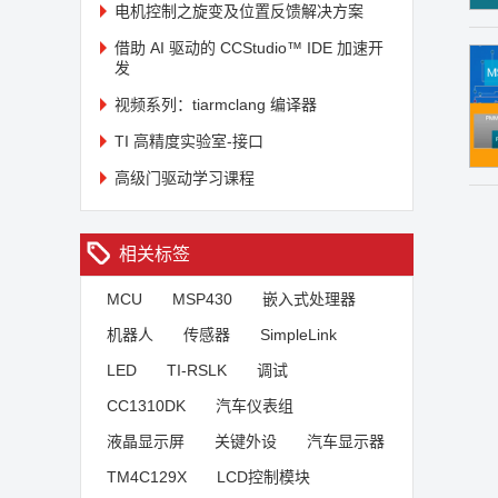
电机控制之旋变及位置反馈解决方案
借助 AI 驱动的 CCStudio™ IDE 加速开
发
视频系列：tiarmclang 编译器
TI 高精度实验室-接口
高级门驱动学习课程
相关标签
MCU
MSP430
嵌入式处理器
机器人
传感器
SimpleLink
LED
TI-RSLK
调试
CC1310DK
汽车仪表组
液晶显示屏
关键外设
汽车显示器
TM4C129X
LCD控制模块