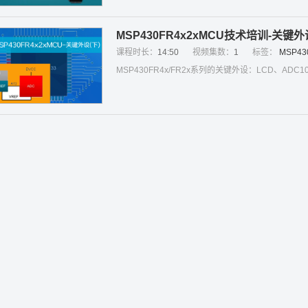
MSP430FR4x2xMCU技术培训-关键外
课程时长：
14:50
视频集数：
1
标签：
MSP43
MSP430FR4x/FR2x系列的关键外设：LCD、ADC10