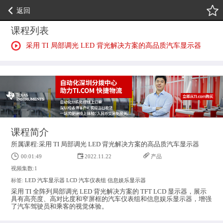
返回
课程列表
采用 TI 局部调光 LED 背光解决方案的高品质汽车显示器
课程简介
所属课程:采用 TI 局部调光 LED 背光解决方案的高品质汽车显示器
00:01:49
2022.11.22
产品
视频集数:1
标签:
LED
汽车显示器
LCD
汽车仪表组
信息娱乐显示器
采用 TI 全阵列局部调光 LED 背光解决方案的 TFT LCD 显示器，展示
具有高亮度、高对比度和窄屏框的汽车仪表组和信息娱乐显示器，增强
了汽车驾驶员和乘客的视觉体验。