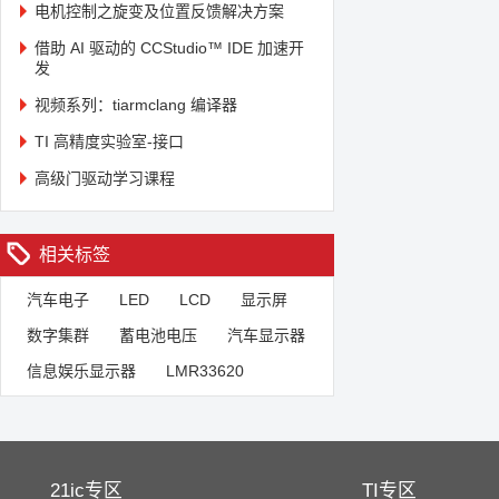
电机控制之旋变及位置反馈解决方案
借助 AI 驱动的 CCStudio™ IDE 加速开
发
视频系列：tiarmclang 编译器
TI 高精度实验室-接口
高级门驱动学习课程
相关标签
汽车电子
LED
LCD
显示屏
数字集群
蓄电池电压
汽车显示器
信息娱乐显示器
LMR33620
21ic专区
TI专区