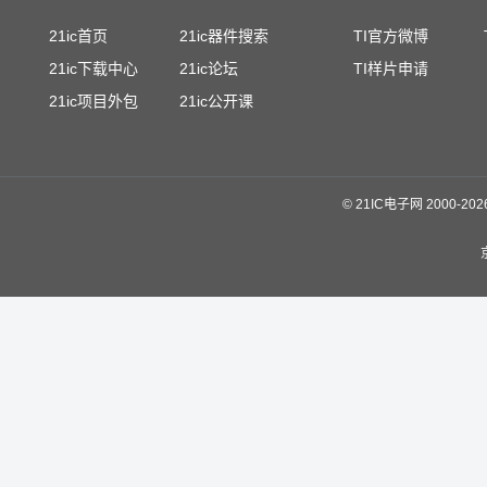
21ic首页
21ic器件搜索
TI官方微博
21ic下载中心
21ic论坛
TI样片申请
21ic项目外包
21ic公开课
©
21IC电子网 2000-
20