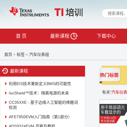
首 页
最新课程
下载中心
首页
标签
汽车仪表组
>
>
最新课程
利用EIS技术重新定义BMS的可能性
有关“
汽车仪
IsoShield™技术：隔离电源的未来
CC35XXE - 基于边缘人工智能的唤醒词
检测
AFE7950EVM入门指南（第1部分）
ADS9324EVM 开箱及教程