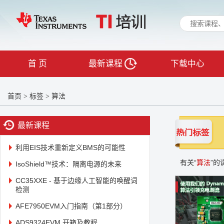
首 页
最新课程
下载中心
首页
标签
算法
>
>
最新课程
利用EIS技术重新定义BMS的可能性
有关“
算法
”的
IsoShield™技术：隔离电源的未来
CC35XXE - 基于边缘人工智能的唤醒词
检测
AFE7950EVM入门指南（第1部分）
ADS9324EVM 开箱及教程