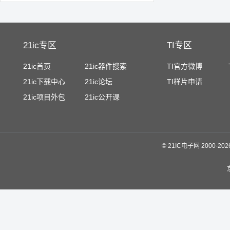
21ic专区
TI专区
21ic首页
21ic器件搜索
TI官方微博
21ic下载中心
21ic论坛
TI样片申请
21ic项目外包
21ic公开课
©
21IC电子网 2000-
20