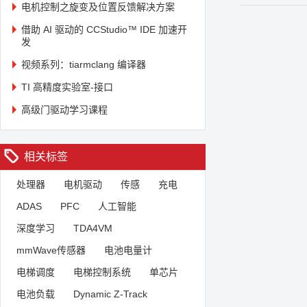
电机控制之旋变及位置反馈解决方案
借助 AI 驱动的 CCStudio™ IDE 加速开
发
视频系列：tiarmclang 编译器
TI 高精度实验室-接口
高级门驱动学习课程
相关标签
处理器
电机驱动
传感
充电
ADAS
PFC
人工智能
深度学习
TDA4VM
mmWave传感器
电池电量计
电梯调度
电梯控制系统
单芯片
电池负载
Dynamic Z-Track