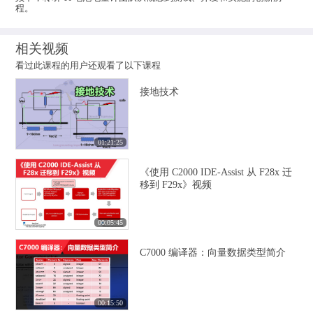
程。
相关视频
看过此课程的用户还观看了以下课程
接地技术
01:21:25
《使用 C2000 IDE-Assist 从 F28x 迁
移到 F29x》视频
00:05:45
C7000 编译器：向量数据类型简介
00:15:50