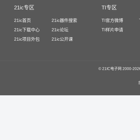
21ic专区
TI专区
21ic首页
21ic器件搜索
TI官方微博
21ic下载中心
21ic论坛
TI样片申请
21ic项目外包
21ic公开课
©
21IC电子网 2000-
20