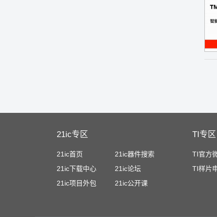
21ic专区
TI专区
21ic首页
21ic器件搜索
TI官方
21ic下载中心
21ic论坛
TI样片
21ic项目外包
21ic公开课