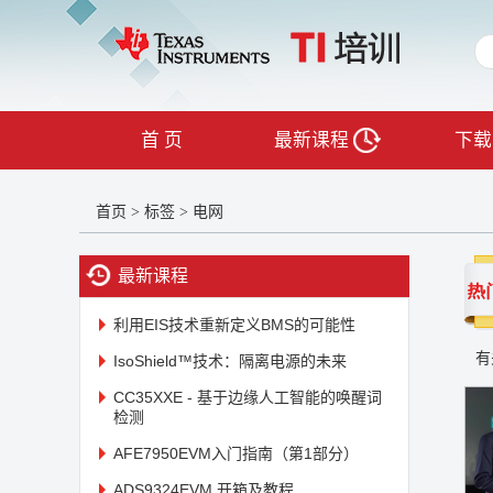
首 页
最新课程
下载
首页
标签
电网
>
>
最新课程
利用EIS技术重新定义BMS的可能性
有
IsoShield™技术：隔离电源的未来
CC35XXE - 基于边缘人工智能的唤醒词
检测
AFE7950EVM入门指南（第1部分）
ADS9324EVM 开箱及教程