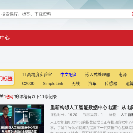
中心
TI 高精度实验室
中文配音
嵌入式处理器
电源
C2000
SimpleLink
无线
汽车
传感器
运
关“
电网
”的课程有以下11条记录
重新构想人工智能数据中心电源：从电
课程时长：
19:20
视频集数：
1
标签：
人工智
人工智能和机器学习的指数级增长正在推动数据中心电源架
享，了解半导体如何成为提高下一代数据中心基础设施