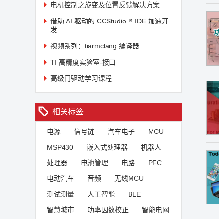
电机控制之旋变及位置反馈解决方案
借助 AI 驱动的 CCStudio™ IDE 加速开
发
视频系列：tiarmclang 编译器
TI 高精度实验室-接口
高级门驱动学习课程
相关标签
电源
信号链
汽车电子
MCU
MSP430
嵌入式处理器
机器人
处理器
电池管理
电路
PFC
电动汽车
音频
无线MCU
测试测量
人工智能
BLE
智慧城市
功率因数校正
智能电网