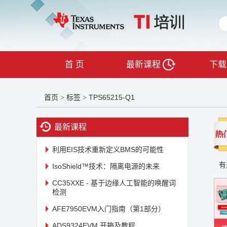
首 页
最新课程
下载
首页
标签
TPS65215-Q1
>
>
最新课程
利用EIS技术重新定义BMS的可能性
有
IsoShield™技术：隔离电源的未来
CC35XXE - 基于边缘人工智能的唤醒词
检测
AFE7950EVM入门指南（第1部分）
ADS9324EVM 开箱及教程