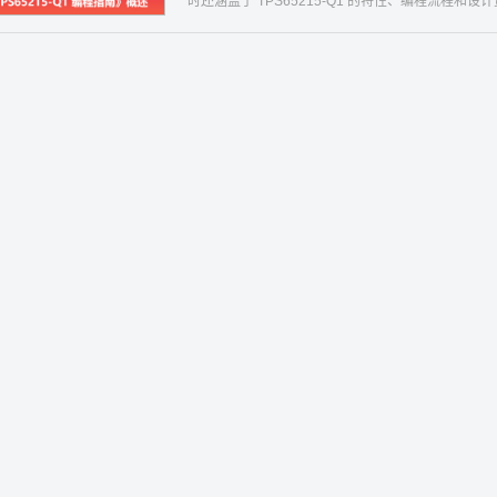
时还涵盖了 TPS65215-Q1 的特性、编程流程和设