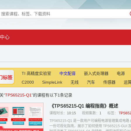
中心
TI 高精度实验室
中文配音
嵌入式处理器
电源
C2000
SimpleLink
无线
汽车
传感器
运
关“
TPS65215-Q1
”的课程有以下1条记录
《TPS65215-Q1 编程指南》概述
课程时长：
10:15
视频集数：
1
标签：
TPS65
TPS65215-Q1 是一款用户可编程电源管理集成电路
一份可视化指南，展示了如何使用 TPS65215-GUI 及 