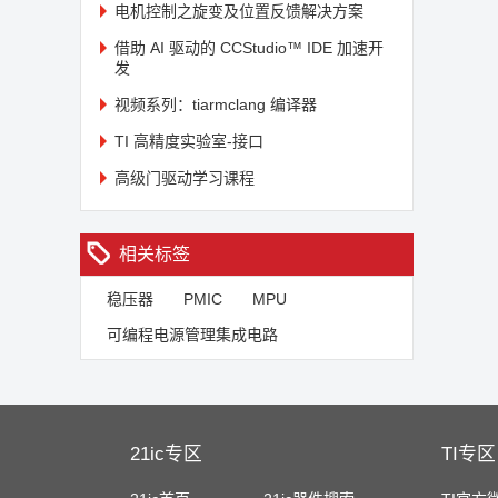
电机控制之旋变及位置反馈解决方案
借助 AI 驱动的 CCStudio™ IDE 加速开
发
视频系列：tiarmclang 编译器
TI 高精度实验室-接口
高级门驱动学习课程
相关标签
稳压器
PMIC
MPU
可编程电源管理集成电路
21ic专区
TI专区