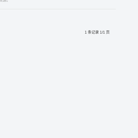
计资源。
1 条记录 1/1 页