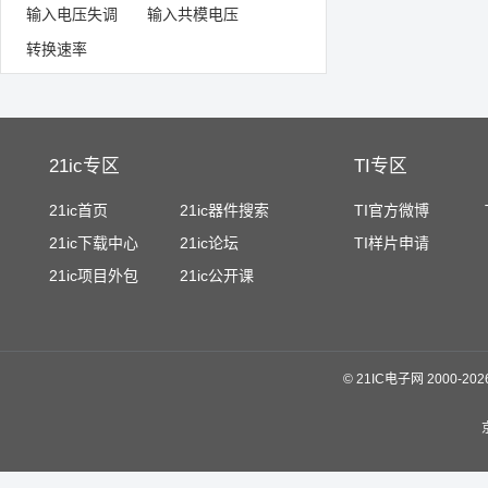
输入电压失调
输入共模电压
转换速率
21ic专区
TI专区
21ic首页
21ic器件搜索
TI官方微博
21ic下载中心
21ic论坛
TI样片申请
21ic项目外包
21ic公开课
©
21IC电子网 2000-
20