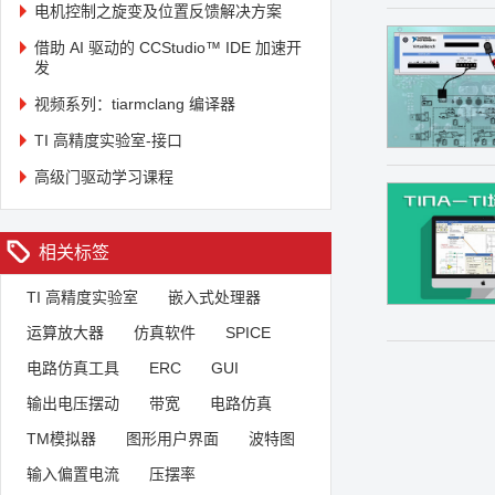
电机控制之旋变及位置反馈解决方案
借助 AI 驱动的 CCStudio™ IDE 加速开
发
视频系列：tiarmclang 编译器
TI 高精度实验室-接口
高级门驱动学习课程
相关标签
TI 高精度实验室
嵌入式处理器
运算放大器
仿真软件
SPICE
电路仿真工具
ERC
GUI
输出电压摆动
带宽
电路仿真
TM模拟器
图形用户界面
波特图
输入偏置电流
压摆率