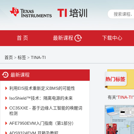
首 页
最新课程
下载中心
首页
标签
TINA-TI
>
>
最新课程
利用EIS技术重新定义BMS的可能性
有关“
TINA-TI
IsoShield™技术：隔离电源的未来
CC35XXE - 基于边缘人工智能的唤醒词
检测
AFE7950EVM入门指南（第1部分）
ADS9324EVM 开箱及教程