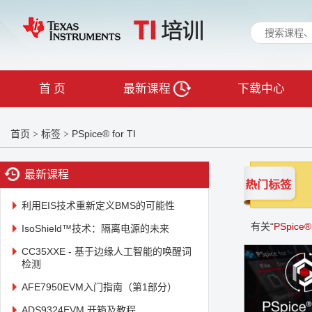
首 页
最新课程
下载中心
首页
标签
PSpice® for TI
>
>
最新课程
利用EIS技术重新定义BMS的可能性
有关“
PSpice® 
IsoShield™技术：隔离电源的未来
CC35XXE - 基于边缘人工智能的唤醒词
检测
AFE7950EVM入门指南（第1部分）
ADS9324EVM 开箱及教程