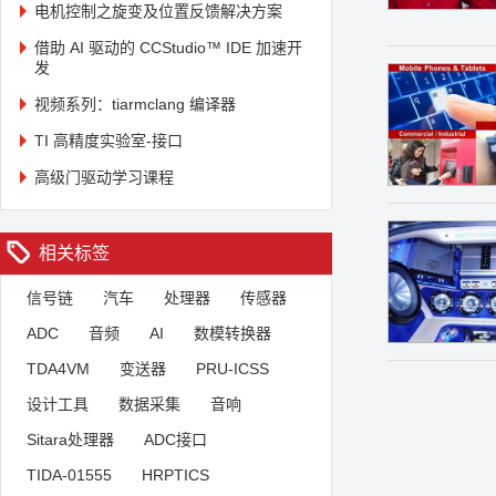
电机控制之旋变及位置反馈解决方案
借助 AI 驱动的 CCStudio™ IDE 加速开
发
视频系列：tiarmclang 编译器
TI 高精度实验室-接口
高级门驱动学习课程
相关标签
信号链
汽车
处理器
传感器
ADC
音频
AI
数模转换器
TDA4VM
变送器
PRU-ICSS
设计工具
数据采集
音响
Sitara处理器
ADC接口
TIDA-01555
HRPTICS