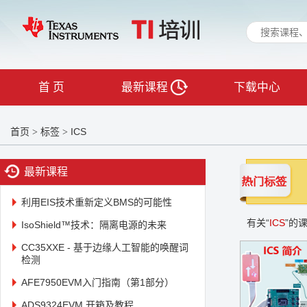
首 页
最新课程
下载中心
首页
标签
ICS
>
>
最新课程
利用EIS技术重新定义BMS的可能性
有关“
ICS
”的
IsoShield™技术：隔离电源的未来
CC35XXE - 基于边缘人工智能的唤醒词
检测
AFE7950EVM入门指南（第1部分）
ADS9324EVM 开箱及教程