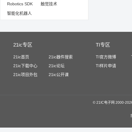
Robotics SDK
触觉技术
智能化机器人
21ic专区
TI专区
21ic首页
21ic器件搜索
TI官方微博
21ic下载中心
21ic论坛
TI样片申请
21ic项目外包
21ic公开课
©
21IC电子网 2000-
20