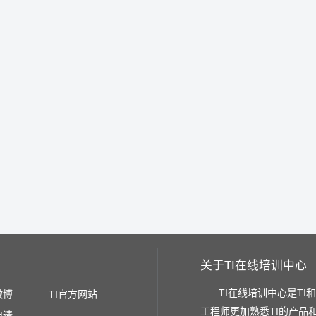
关于TI在线培训中心
TI在线培训中心是TI
微博
TI官方网站
工程师更加熟悉TI的产品
申请