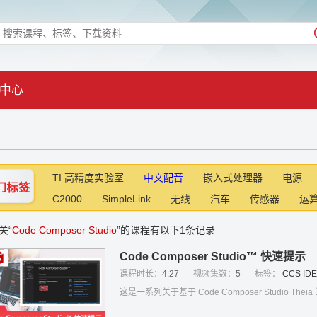
中心
TI 高精度实验室
中文配音
嵌入式处理器
电源
C2000
SimpleLink
无线
汽车
传感器
运
关“
Code Composer Studio
”的课程有以下1条记录
Code Composer Studio™ 快速提示
课程时长：
4:27
视频集数：
5
标签：
CCS
IDE
这是一系列关于基于 Code Composer Studio The