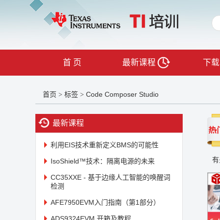
首 页
最新课程
下载
首页
标签
Code Composer Studio
>
>
最新课程
利用EIS技术重新定义BMS的可能性
有
IsoShield™技术：隔离电源的未来
CC35XXE - 基于边缘人工智能的唤醒词
检测
AFE7950EVM入门指南（第1部分）
ADS9324EVM 开箱及教程