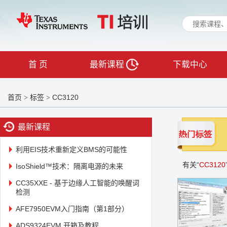
首 页
最新课程
下载中心
首页
标签
CC3120
>
>
最新课程
利用EIS技术重新定义BMS的可能性
有关“
CC3120
IsoShield™技术：隔离电源的未来
CC35XXE - 基于边缘人工智能的唤醒词
检测
AFE7950EVM入门指南（第1部分）
ADS9324EVM 开箱及教程