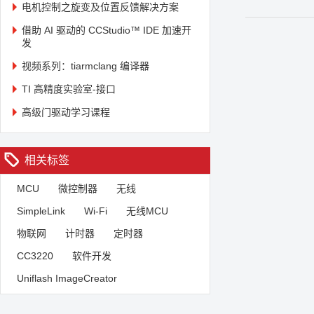
电机控制之旋变及位置反馈解决方案
借助 AI 驱动的 CCStudio™ IDE 加速开
发
视频系列：tiarmclang 编译器
TI 高精度实验室-接口
高级门驱动学习课程
相关标签
MCU
微控制器
无线
SimpleLink
Wi-Fi
无线MCU
物联网
计时器
定时器
CC3220
软件开发
Uniflash ImageCreator