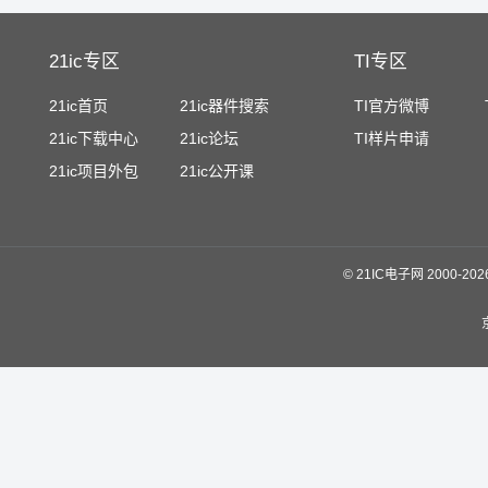
21ic专区
TI专区
21ic首页
21ic器件搜索
TI官方微博
21ic下载中心
21ic论坛
TI样片申请
21ic项目外包
21ic公开课
©
21IC电子网 2000-
20