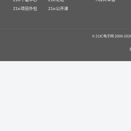
21ic项目外包
21ic公开课
©
21IC电子网 2000-
20