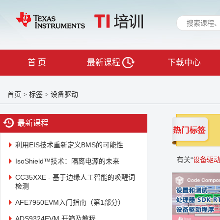
首 页
最新课程
下载中心
首页
标签
设备驱动
>
>
最新课程
利用EIS技术重新定义BMS的可能性
有关“
设备驱
IsoShield™技术：隔离电源的未来
CC35XXE - 基于边缘人工智能的唤醒词
检测
AFE7950EVM入门指南（第1部分）
ADS9324EVM 开箱及教程