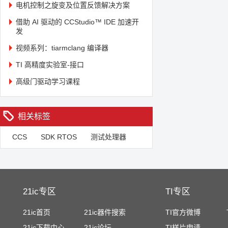
电机控制之旋变及位置反馈解决方案
借助 AI 驱动的 CCStudio™ IDE 加速开
发
视频系列：tiarmclang 编译器
TI 高精度实验室-接口
高级门驱动学习课程
相关标签
CCS
SDK RTOS
测试处理器
21ic专区
TI专区
21ic首页
21ic器件搜索
TI官方微博
21ic下载中心
21ic论坛
TI样片申请