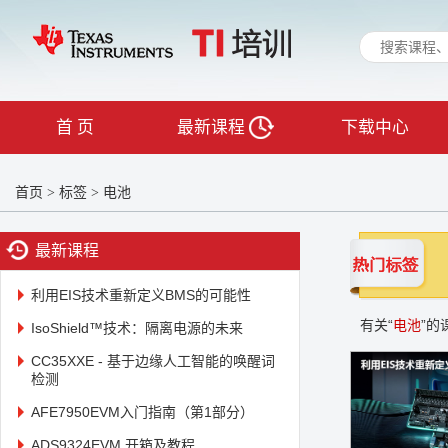
首 页
最新课程
下载中心
首页
标签
电池
>
>
最新课程
利用EIS技术重新定义BMS的可能性
有关“
电池
”的
IsoShield™技术：隔离电源的未来
CC35XXE - 基于边缘人工智能的唤醒词
检测
AFE7950EVM入门指南（第1部分）
ADS9324EVM 开箱及教程