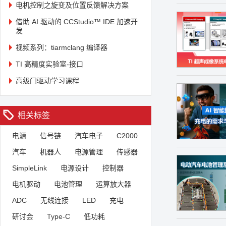
电机控制之旋变及位置反馈解决方案
借助 AI 驱动的 CCStudio™ IDE 加速开
发
视频系列：tiarmclang 编译器
TI 高精度实验室-接口
高级门驱动学习课程
相关标签
电源
信号链
汽车电子
C2000
汽车
机器人
电源管理
传感器
SimpleLink
电源设计
控制器
电机驱动
电池管理
运算放大器
ADC
无线连接
LED
充电
研讨会
Type-C
低功耗