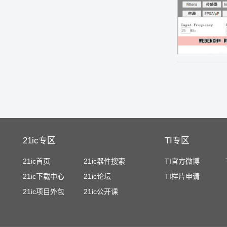
21ic专区
TI专区
21ic首页
21ic器件搜索
TI官方微博
21ic下载中心
21ic论坛
TI样片申请
21ic项目外包
21ic公开课