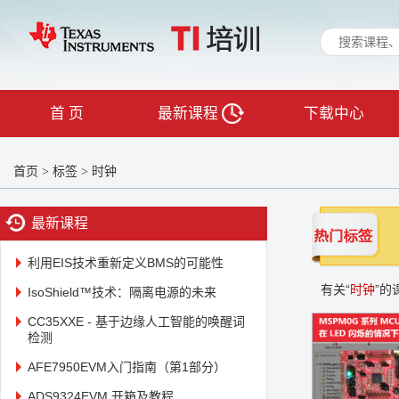
首 页
最新课程
下载中心
首页
标签
时钟
>
>
最新课程
利用EIS技术重新定义BMS的可能性
有关“
时钟
”的
IsoShield™技术：隔离电源的未来
CC35XXE - 基于边缘人工智能的唤醒词
检测
AFE7950EVM入门指南（第1部分）
ADS9324EVM 开箱及教程