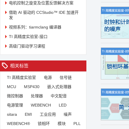
电机控制之旋变及位置反馈解决方案
借助 AI 驱动的 CCStudio™ IDE 加速开
发
视频系列：tiarmclang 编译器
TI 高精度实验室-接口
高级门驱动学习课程
相关标签
TI 高精度实验室
电源
信号链
MCU
MSP430
嵌入式处理器
微控制器
处理器
中文配音
电源管理
WEBENCH
LED
sitara
EMI
工业应用
噪声
WEBENCH®
锁相环
模块
PLL