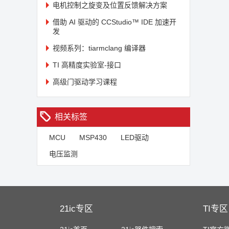
电机控制之旋变及位置反馈解决方案
借助 AI 驱动的 CCStudio™ IDE 加速开
发
视频系列：tiarmclang 编译器
TI 高精度实验室-接口
高级门驱动学习课程
相关标签
MCU
MSP430
LED驱动
电压监测
21ic专区
TI专区