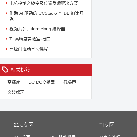
电机控制之旋变及位置反馈解决方案
借助 AI 驱动的 CCStudio™ IDE 加速开
发
视频系列：tiarmclang 编译器
TI 高精度实验室-接口
高级门驱动学习课程
相关标签
高精度
DC-DC变换器
低噪声
文波噪声
21ic专区
TI专区