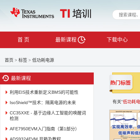
首 页
最新课程
下载中心
首页
标签
低功耗电源
>
>
最新课程
利用EIS技术重新定义BMS的可能性
有关“
低功耗
IsoShield™技术：隔离电源的未来
CC35XXE - 基于边缘人工智能的唤醒词
检测
AFE7950EVM入门指南（第1部分）
ADS9324EVM 开箱及教程