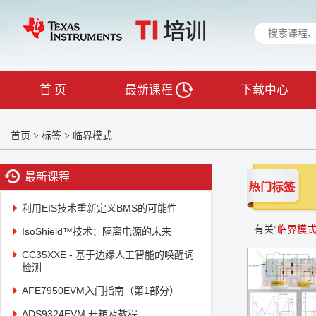
首 页
最新课程
下载中心
首页
标签
临界模式
>
>
最新课程
利用EIS技术重新定义BMS的可能性
有关“
临界模
IsoShield™技术：隔离电源的未来
CC35XXE - 基于边缘人工智能的唤醒词
检测
AFE7950EVM入门指南（第1部分）
ADS9324EVM 开箱及教程