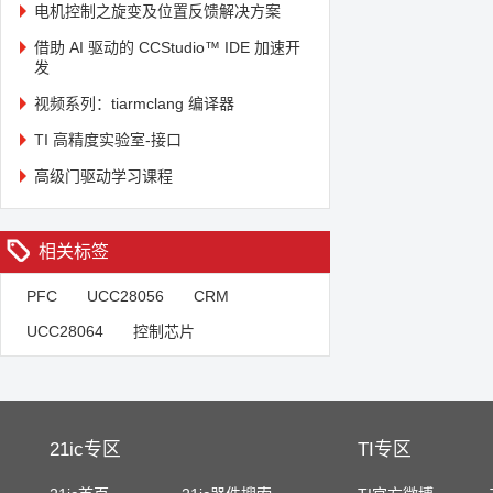
电机控制之旋变及位置反馈解决方案
借助 AI 驱动的 CCStudio™ IDE 加速开
发
视频系列：tiarmclang 编译器
TI 高精度实验室-接口
高级门驱动学习课程
相关标签
PFC
UCC28056
CRM
UCC28064
控制芯片
21ic专区
TI专区