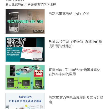
看过此课程的用户还观看了以下课程
电动汽车充电站（桩）介绍
00:51:30
热通风和空调（HVAC）系统中的预
测和预防性维护
00:33:49
直播回放 : TI mmWave 毫米波雷达
在汽车车内的应用
00:58:15
电动车(EV)充电系统应用及其设计指
南