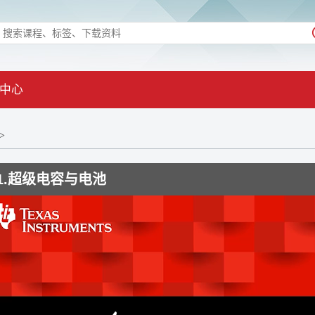
中心
>
1.超级电容与电池