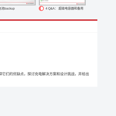
电池backup
4 Q&A： 超级电容器和备用
电池电源设计
释它们的优缺点，探讨充电解决方案和设计挑战，并给出