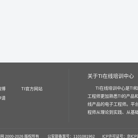
关于TI在线培训中心
TI在线培训中心是TI
微博
TI官方网站
工程师更加熟悉TI的产品
申请
线产品的电子工程师。平
程师从理论到实践、从基
网 2000-
2026 版权所有 公安部备案号：1101081962 ICP许可证号：京ICP证