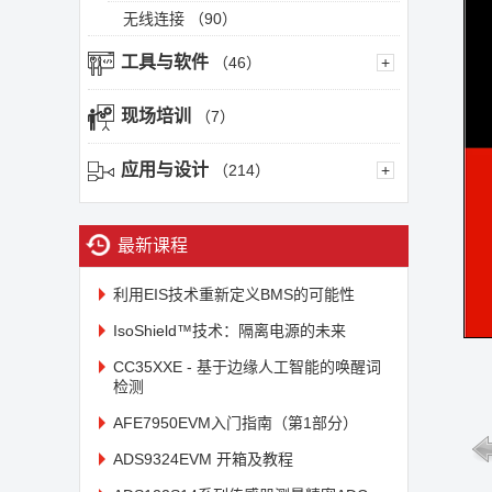
无线连接
（90）
工具与软件
（46）
+
现场培训
（7）
应用与设计
（214）
+
最新课程
利用EIS技术重新定义BMS的可能性
IsoShield™技术：隔离电源的未来
CC35XXE - 基于边缘人工智能的唤醒词
检测
AFE7950EVM入门指南（第1部分）
ADS9324EVM 开箱及教程