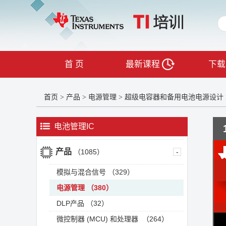
首 页
最新课程
下载
首页
产品
电源管理
超级电容器和备用电池电源设计
>
>
>
电池管理IC
产品
（1085）
-
模拟与混合信号
（329）
电源管理
（380）
DLP产品
（32）
微控制器 (MCU) 和处理器
（264）