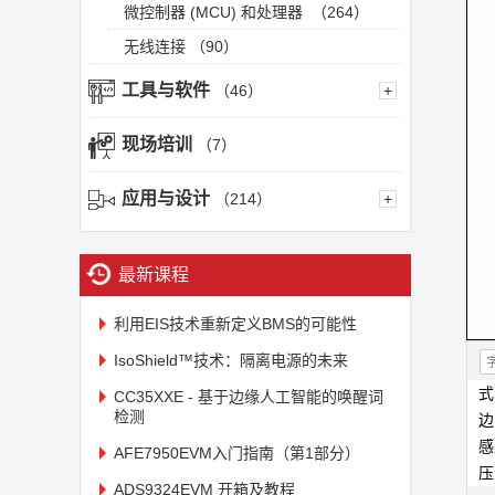
微控制器 (MCU) 和处理器
（264）
无线连接
（90）
工具与软件
（46）
+
现场培训
（7）
应用与设计
（214）
+
最新课程
利用EIS技术重新定义BMS的可能性
IsoShield™技术：隔离电源的未来
CC35XXE - 基于边缘人工智能的唤醒词
检测
边
AFE7950EVM入门指南（第1部分）
ADS9324EVM 开箱及教程