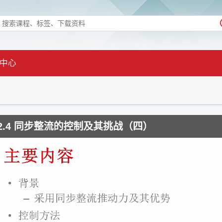
中心
2.4 同步整流的控制及其挑战（四）