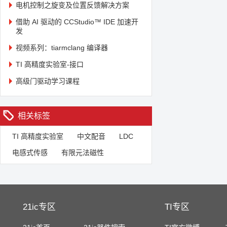
电机控制之旋变及位置反馈解决方案
借助 AI 驱动的 CCStudio™ IDE 加速开
发
视频系列：tiarmclang 编译器
TI 高精度实验室-接口
高级门驱动学习课程
相关标签
TI 高精度实验室
中文配音
LDC
电感式传感
有限元法磁性
21ic专区
TI专区