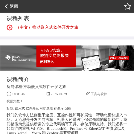
返回
课程列表
（中文）推动嵌入式软件开发之旅
课程简介
所属课程:推动嵌入式软件开发之旅
00:03:46
2025.04.29
工具与软件
视频集数:1
标签:
嵌入式
软件开发
可扩展性
存储库
编程
我们的软件方法侧重于速度、互操作性和可扩展性，帮助您更快进入市
场。无论您是开发面向汽车、机器人还是医疗保健领域的最新软件，我
们都能为您提供所需的专业代码编写工具、存储库和支持。我们还将一
如既往的重视 Wi-Fi®、Bluetooth®、Profinet 和 EtherCAT 等协议以及
Linux kernel、Yocto 和 Zephyr 等开源项目。