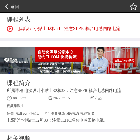
返回
课程列表
电源设计小贴士32和33：注意SEPIC耦合电感回路电流
课程简介
所属课程:电源设计小贴士32和33：注意SEPIC耦合电感回路电流
00:06:32
2022.03.15
产品
视频集数:1
标签:
电源设计小贴士
SEPIC
耦合电感
回路电流
电源管理
电源设计小贴士32和33：注意SEPIC耦合电感回路电流。
相关视频