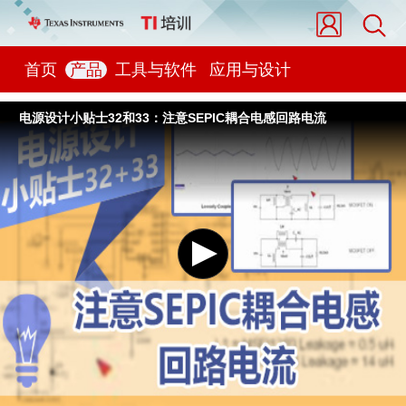
首页
产品
工具与软件
应用与设计
电源设计小贴士32和33：注意SEPIC耦合电感回路电流