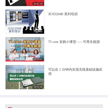
00:05:28
JESD204B 系列培训
02:30:56
TI.com 采购小课堂——可再生能源
00:54:31
可以在 2 分钟内实现无线基础设施应
用
00:03:44