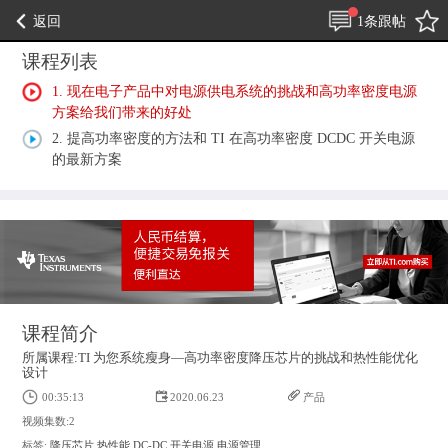
返回
1条跟帖
课程列表
1. 现在电子产品中对电源供电系统的挑战和高功率密度电源
方案给我们带来的好处
2. 提高功率密度的方法和 TI 在高功率密度 DCDC 开关电源
的最新方案
课程简介
所属课程:TI 为您系统瘦身—高功率密度降压芯片的挑战和热性能优化
设计
00:35:13
2020.06.23
产品
视频集数:2
标签:
降压芯片
热性能
DC-DC
开关电源
电源管理