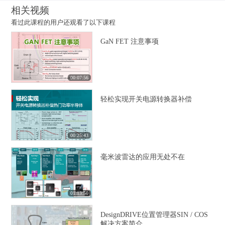
相关视频
看过此课程的用户还观看了以下课程
GaN FET 注意事项
00:07:56
轻松实现开关电源转换器补偿
00:25:43
毫米波雷达的应用无处不在
01:13:50
DesignDRIVE位置管理器SIN / COS
解决方案简介