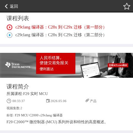
返回
课程列表
c29clang 编译器：C28x 到 C29x 迁移（第一部分）
c29clang 编译器：C28x 到 C29x 迁移（第二部分）
课程简介
所属课程:F29 实时 MCU
00:33:37
2026.05.06
产品
视频集数:2
标签:
F29
MCU
C2000
c29clang
编译器
F29 C2000™ 微控制器 (MCU) 系列外设和特性的高度概述。