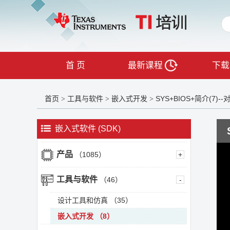
首 页
最新课程
下载
首页
工具与软件
嵌入式开发
SYS+BIOS+简介(7)-
>
>
>
嵌入式软件 (SDK)
产品
（1085）
+
工具与软件
（46）
-
设计工具和仿真
（35）
嵌入式开发
（8）