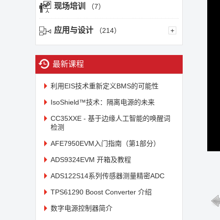
现场培训
（7）
应用与设计
（214）
+
最新课程
利用EIS技术重新定义BMS的可能性
IsoShield™技术：隔离电源的未来
CC35XXE - 基于边缘人工智能的唤醒词
检测
AFE7950EVM入门指南（第1部分）
ADS9324EVM 开箱及教程
ADS122S14系列传感器测量精密ADC
TPS61290 Boost Converter 介绍
数字电源控制器简介