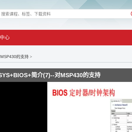
中心
-对MSP430的支持
>
SYS+BIOS+简介(7)--对MSP430的支持