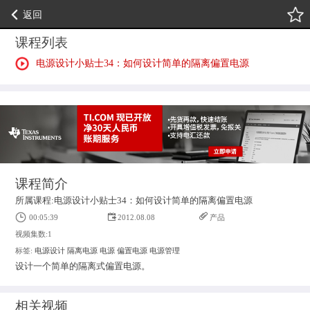
返回
课程列表
电源设计小贴士34：如何设计简单的隔离偏置电源
课程简介
所属课程:电源设计小贴士34：如何设计简单的隔离偏置电源
00:05:39
2012.08.08
产品
视频集数:1
标签:
电源设计
隔离电源
电源
偏置电源
电源管理
设计一个简单的隔离式偏置电源。
相关视频