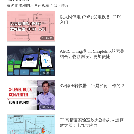
看过此课程的用户还观看了以下课程
以太网供电 (PoE) 受电设备（PD）
入门
01:19:53
AliOS Things和TI Simplelink的完美
结合让物联网设计更加便捷
00:29:01
3级降压转换器：它是如何工作的？
00:05:27
TI 高精度实验室放大器系列 - 运算
放大器：电气过应力