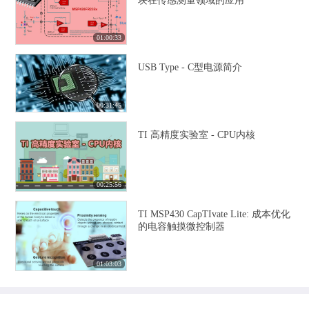
块在传感测量领域的应用
01:00:33
USB Type - C型电源简介
00:31:45
TI 高精度实验室 - CPU内核
00:25:56
TI MSP430 CapTIvate Lite: 成本优化
的电容触摸微控制器
01:03:03