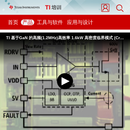
首页
产品
工具与软件
应用与设计
TI 基于GaN 的高频(1.2MHz)高效率 1.6kW 高密度临界模式 (CrM) 图腾柱功率因数校正 (PFC)转换器的应用介绍 - 1