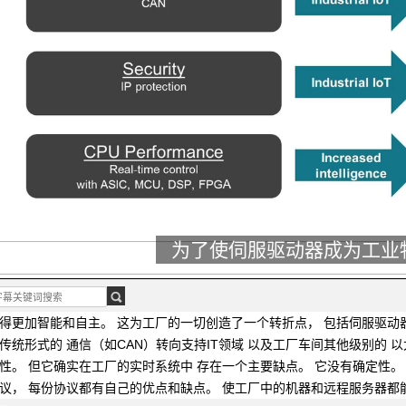
为了使伺服驱动器成为工业
音乐播放中]
今天的工厂正处于
第四次革命的中期，
通常被称为工业4.0
得更加智能和自主。
这为工厂的一切创造了一个转折点，
包括伺服驱动
传统形式的
通信（如CAN）转向支持IT领域
以及工厂车间其他级别的
以
能性。
但它确实在工厂的实时系统中
存在一个主要缺点。
它没有确定性
协议，
每份协议都有自己的优点和缺点。
使工厂中的机器和远程服务器都