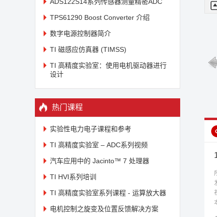
ADS122S14系列传感器测量精密ADC
为
聚
TPS61290 Boost Converter 介绍
数字电源控制器简介
题
助
TI 磁感应仿真器 (TIMSS)
常
TI 高精度实验室：使用电机驱动器进行
W
设计
有
了
已
热门课程
实验性电力电子课程和参考
TI 高精度实验室 – ADC系列视频
汽车应用中的 Jacinto™ 7 处理器
TI HVI系列培训
TI 高精度实验室系列课程 - 运算放大器
电机控制之旋变及位置反馈解决方案