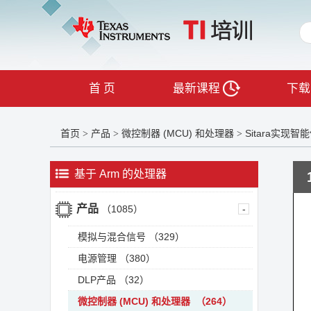
首 页
最新课程
下载
首页
产品
微控制器 (MCU) 和处理器
Sitara实现智
>
>
>
基于 Arm 的处理器
产品
（1085）
-
模拟与混合信号
（329）
电源管理
（380）
DLP产品
（32）
微控制器 (MCU) 和处理器
（264）