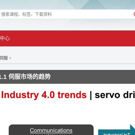
中心
能伺服
>
1.1 伺服市场的趋势