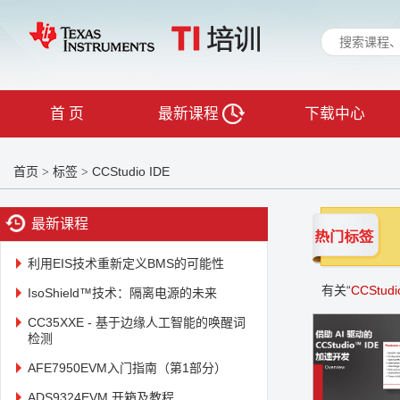
首 页
最新课程
下载中心
首页
标签
CCStudio IDE
>
>
最新课程
利用EIS技术重新定义BMS的可能性
有关“
CCStudi
IsoShield™技术：隔离电源的未来
CC35XXE - 基于边缘人工智能的唤醒词
检测
AFE7950EVM入门指南（第1部分）
ADS9324EVM 开箱及教程