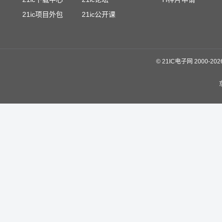
21ic项目外包
21ic公开课
©
21IC电子网 2000-
20